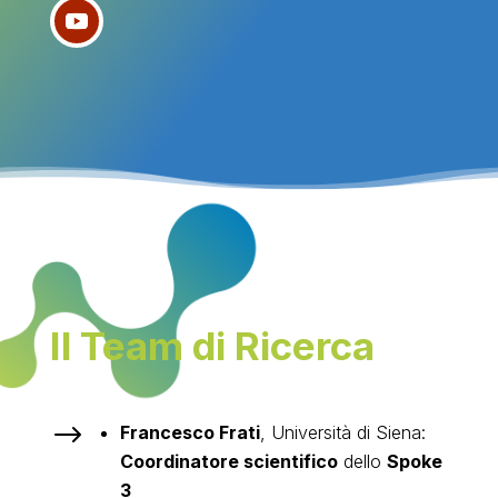
Il Team di Ricerca
$
Francesco Frati
, Università di Siena:
Coordinatore scientifico
dello
Spoke
3