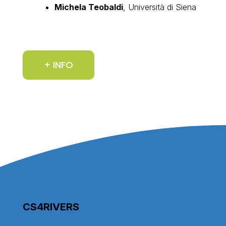
Michela Teobaldi
, Università di Siena
+ INFO
CS4RIVERS