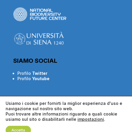
SIAMO SOCIAL
Profilo
Twitter
Profilo
Youtube
Usiamo i cookie per fornirti la miglior esperienza d'uso e
navigazione sul nostro sito web.
Puoi trovare altre informazioni riguardo a quali cookie
usiamo sul sito o disabilitarli nelle
impostazioni
.
EU Project 2023-2027 / Tutti i diritti riservati ® grafica e
Accetta
web design
Studio Orengo&Riondino